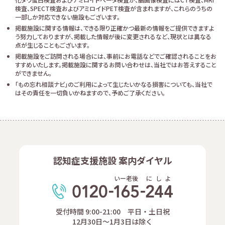
検査、SPECT検査およびアミロイドPET検査が含まれますが、これらのうちの
一部しか対応できない施設もございます。
掲載施設に関する情報は、できる限り正確かつ最新の情報をご提供できますよ
う努力しておりますが、掲載した情報が後に変更されるなど、現状とは異なる
点が生じることもございます。
掲載施設をご訪問される場合には、事前にお電話などでご確認されることをお
すすめいたします。掲載施設に関するお問い合わせは、当社ではお答えすること
ができません。
「もの忘れ相談ナビ」のご利用によって生じたいかなる損害についても、当社で
はその責任を一切負いかねますので、予めご了承ください。
認知症支援施設 案内ダイヤル
いー老後
に
し
よ
受付時間 9:00-21:00 平日・土日祝
12月30日～1月3日は除く