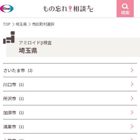
検索
TOP
埼玉県
市区町村選択
アミロイドβ検査
埼玉県
さいたま市
(2)
川口市
(1)
所沢市
(1)
加須市
(1)
鴻巣市
(1)