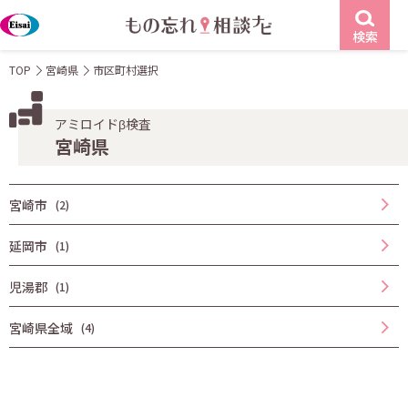
検索
TOP
宮崎県
市区町村選択
アミロイドβ検査
宮崎県
宮崎市
(2)
延岡市
(1)
児湯郡
(1)
宮崎県全域
(4)