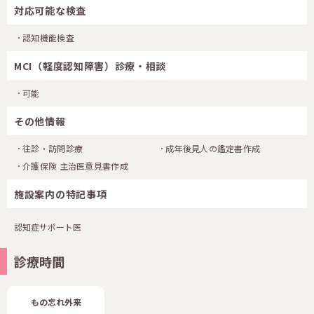
対応可能な検査
認知機能検査
MCI（軽度認知障害）診療・相談
可能
その他情報
往診・訪問診療
成年後見人の鑑定書作成
介護保険 主治医意見書作成
施設案内の特記事項
認知症サポート医
診療時間
もの忘れ外来