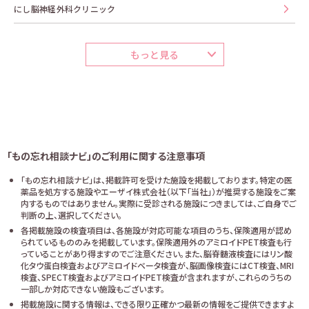
にし脳神経外科クリニック
もっと見る
「もの忘れ相談ナビ」のご利用に関する注意事項
「もの忘れ相談ナビ」は、掲載許可を受けた施設を掲載しております。特定の医
薬品を処方する施設やエーザイ株式会社（以下「当社」）が推奨する施設をご案
内するものではありません。実際に受診される施設につきましては、ご自身でご
判断の上、選択してください。
各掲載施設の検査項目は、各施設が対応可能な項目のうち、保険適用が認め
られているもののみを掲載しています。保険適用外のアミロイドPET検査も行
っていることがあり得ますのでご注意ください。また、脳脊髄液検査にはリン酸
化タウ蛋白検査およびアミロイドベータ検査が、脳画像検査にはCT検査、MRI
検査、SPECT検査およびアミロイドPET検査が含まれますが、これらのうちの
一部しか対応できない施設もございます。
掲載施設に関する情報は、できる限り正確かつ最新の情報をご提供できますよ