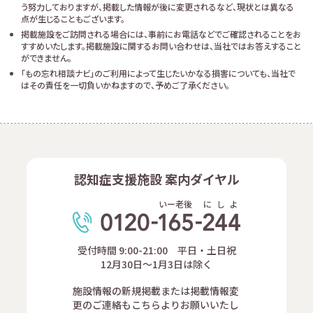
う努力しておりますが、掲載した情報が後に変更されるなど、現状とは異なる
点が生じることもございます。
掲載施設をご訪問される場合には、事前にお電話などでご確認されることをお
すすめいたします。掲載施設に関するお問い合わせは、当社ではお答えすること
ができません。
「もの忘れ相談ナビ」のご利用によって生じたいかなる損害についても、当社で
はその責任を一切負いかねますので、予めご了承ください。
認知症支援施設 案内ダイヤル
いー老後
に
し
よ
受付時間 9:00-21:00 平日・土日祝
12月30日～1月3日は除く
施設情報の新規掲載または掲載情報変
更のご連絡もこちらよりお願いいたし