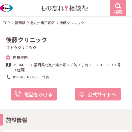
検索
TOP
福岡県
北九州市戸畑区
後藤クリニック
後藤クリニック
ゴトウクリニツク
医療機関
〒804-0081 福岡県北九州市戸畑区千防１丁目１－２０－１０１号
（
地図
）
093-883-1510
代表
電話をかける
公式サイトへ
施設情報