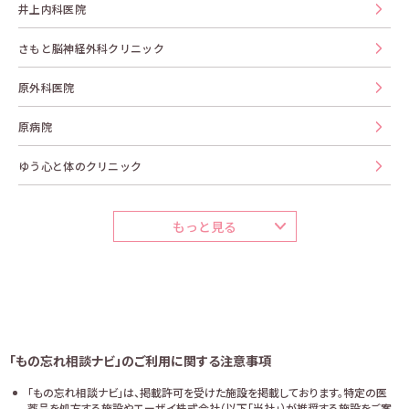
井上内科医院
さもと脳神経外科クリニック
原外科医院
原病院
ゆう心と体のクリニック
もっと見る
「もの忘れ相談ナビ」のご利用に関する注意事項
「もの忘れ相談ナビ」は、掲載許可を受けた施設を掲載しております。特定の医
薬品を処方する施設やエーザイ株式会社（以下「当社」）が推奨する施設をご案