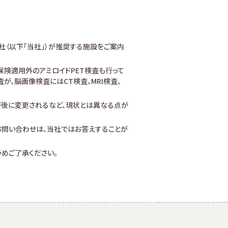
社（以下「当社」）が推奨する施設をご案内
険適用外のアミロイドPET検査も行って
、脳画像検査にはCT検査、MRI検査、
が後に変更されるなど、現状とは異なる点が
お問い合わせは、当社ではお答えすることが
めご了承ください。