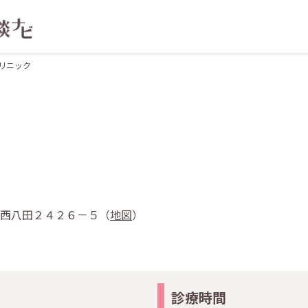
リニック
上町西八田２４２６－５（
地図
）
診療時間