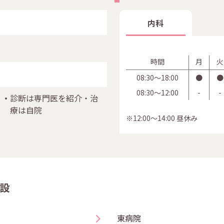
内科
時間
月
火
08:30〜18:00
●
●
08:30〜12:00
-
-
診断は専門医を紹介・治
療は自院
※12:00～14:00 昼休み
設
東病院