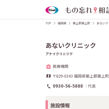
TOP
福岡県
築上郡築上町
あないク
あないクリニック
アナイクリニツク
医療機関
〒829-0343 福岡県築上郡築
0930-56-5888
代表
施設情報