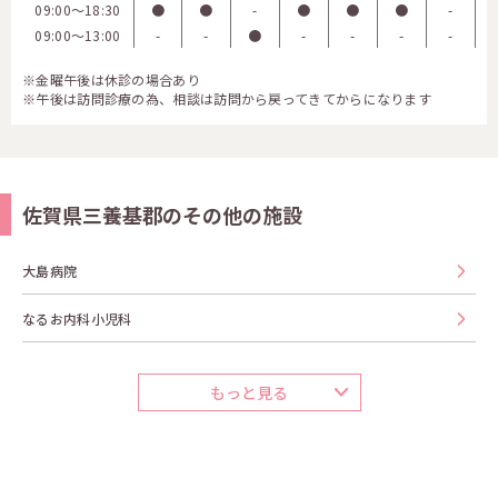
09:00〜18:30
●
●
-
●
●
●
-
09:00〜13:00
-
-
●
-
-
-
-
※金曜午後は休診の場合あり
※午後は訪問診療の為、相談は訪問から戻ってきてからになります
佐賀県三養基郡のその他の施設
大島病院
なるお内科小児科
もっと見る