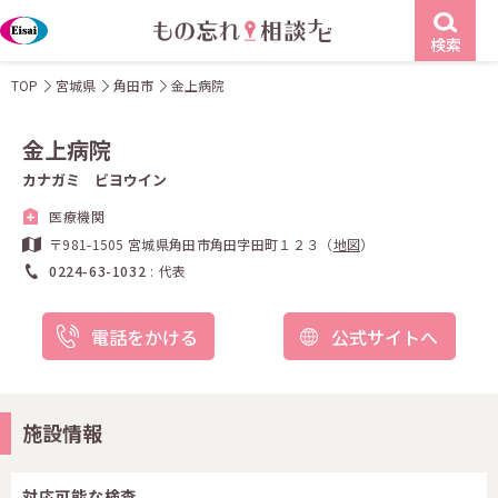
検索
TOP
宮城県
角田市
金上病院
金上病院
カナガミ ビヨウイン
医療機関
〒981-1505 宮城県角田市角田字田町１２３（
地図
）
0224-63-1032
代表
電話をかける
公式サイトへ
施設情報
対応可能な検査