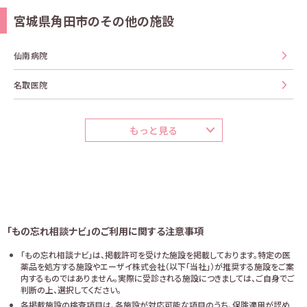
宮城県角田市のその他の施設
仙南病院
名取医院
もっと見る
「もの忘れ相談ナビ」のご利用に関する注意事項
「もの忘れ相談ナビ」は、掲載許可を受けた施設を掲載しております。特定の医
薬品を処方する施設やエーザイ株式会社（以下「当社」）が推奨する施設をご案
内するものではありません。実際に受診される施設につきましては、ご自身でご
判断の上、選択してください。
各掲載施設の検査項目は、各施設が対応可能な項目のうち、保険適用が認め