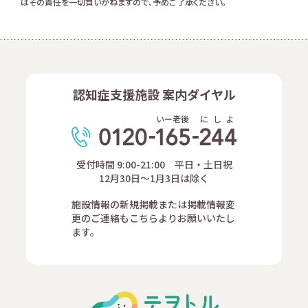
はその責任を一切負いかねますので、予めご了承ください。
認知症支援施設 案内ダイヤル
いー老後
に
し
よ
受付時間 9:00-21:00 平日・土日祝
12月30日～1月3日は除く
施設情報の新規掲載または掲載情報変
更のご連絡もこちらよりお願いいたし
ます。