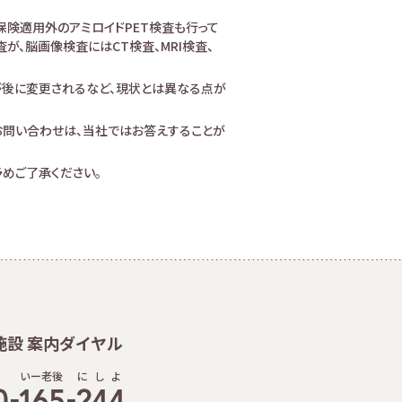
険適用外のアミロイドPET検査も行って
、脳画像検査にはCT検査、MRI検査、
が後に変更されるなど、現状とは異なる点が
お問い合わせは、当社ではお答えすることが
めご了承ください。
施設 案内ダイヤル
いー老後
に
し
よ