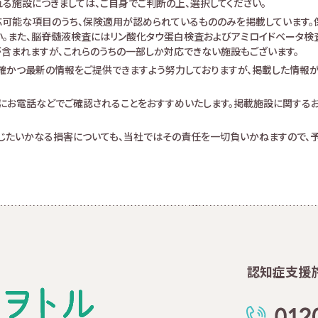
る施設につきましては、ご自身でご判断の上、選択してください。
可能な項目のうち、保険適用が認められているもののみを掲載しています。保
。また、脳脊髄液検査にはリン酸化タウ蛋白検査およびアミロイドベータ検査が
査が含まれますが、これらのうちの一部しか対応できない施設もございます。
確かつ最新の情報をご提供できますよう努力しておりますが、掲載した情報
にお電話などでご確認されることをおすすめいたします。掲載施設に関する
生じたいかなる損害についても、当社ではその責任を一切負いかねますので、予
認知症支援