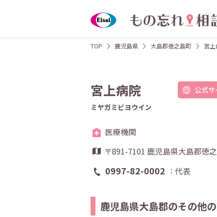
TOP
鹿児島県
大島郡徳之島町
宮
宮上病院
公式サ
ミヤガミビヨウイン
医療機関
〒891-7101 鹿児島県大島郡
0997-82-0002
代表
鹿児島県大島郡のその他の