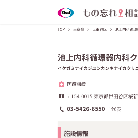
TOP
東京都
世田谷区
池上内科循環
池上内科循環器内科ク
イケガミナイカジユンカンキナイカクリ
医療機関
〒154-0015 東京都世田谷区
03-5426-6550
代表
施設情報