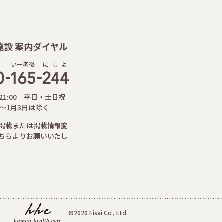
施設 案内ダイヤル
いー老後
に
し
よ
-21:00 平日・土日祝
日～1月3日は除く
掲載または掲載情報変
ちらよりお願いいたし
©2020 Eisai Co., Ltd.