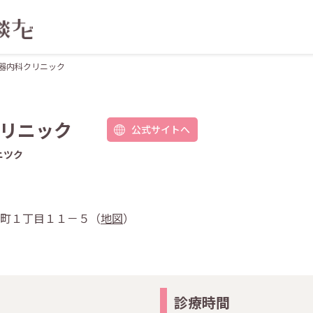
器内科クリニック
リニック
公式サイトへ
ニツク
桜新町１丁目１１－５（
地図
）
診療時間