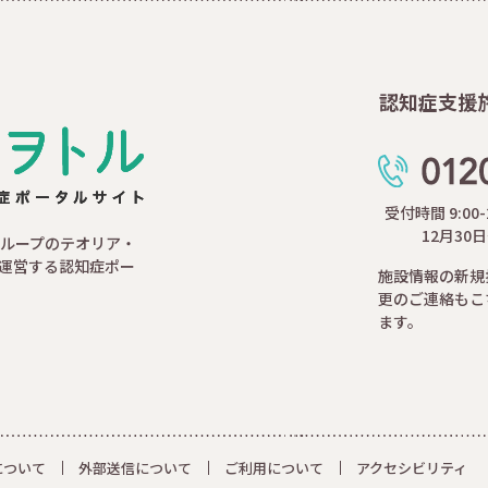
認知症支援
受付時間 9:00
12月30
ループのテオリア・
運営する認知症ポー
施設情報の新規
更のご連絡もこ
ます。
について
外部送信について
ご利用について
アクセシビリティ