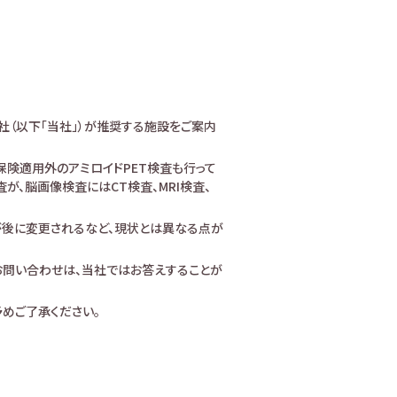
社（以下「当社」）が推奨する施設をご案内
険適用外のアミロイドPET検査も行って
、脳画像検査にはCT検査、MRI検査、
が後に変更されるなど、現状とは異なる点が
お問い合わせは、当社ではお答えすることが
めご了承ください。