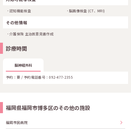
認知機能検査
脳画像検査
(CT、MRI)
その他情報
介護保険 主治医意見書作成
診療時間
脳神経外科
予約：要 / 予約電話番号：
092-477-2355
福岡県福岡市博多区のその他の施設
福岡市民病院