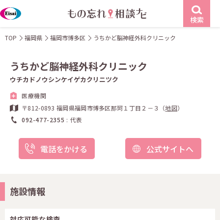
検索
TOP
福岡県
福岡市博多区
うちかど脳神経外科クリニック
うちかど脳神経外科クリニック
ウチカドノウシンケイゲカクリニツク
医療機関
〒812-0893 福岡県福岡市博多区那珂１丁目２－３（
地図
）
092-477-2355
代表
電話をかける
公式サイトへ
施設情報
対応可能な検査