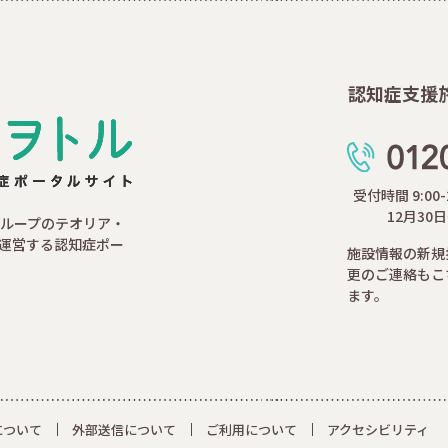
認知症支援
受付時間 9:00
12月30
ループのテオリア・
運営する認知症ポー
施設情報の新規
更のご連絡もこ
ます。
について
外部送信について
ご利用について
アクセシビリティ