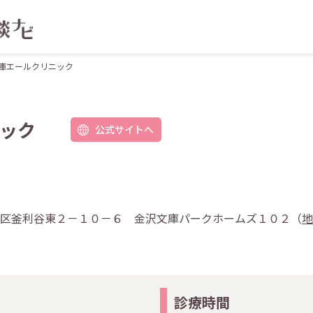
庫エールクリニック
ック
公式サイトへ
市金沢区釜利谷東２－１０－６ 金沢文庫パークホームズ１０２（
地
診療時間