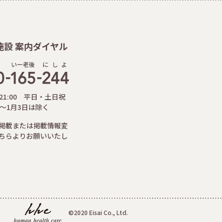
施設 案内ダイヤル
いー老後
に
し
よ
-21:00 平日・土日祝
日～1月3日は除く
掲載または掲載情報変
ちらよりお願いいたし
©2020 Eisai Co., Ltd.