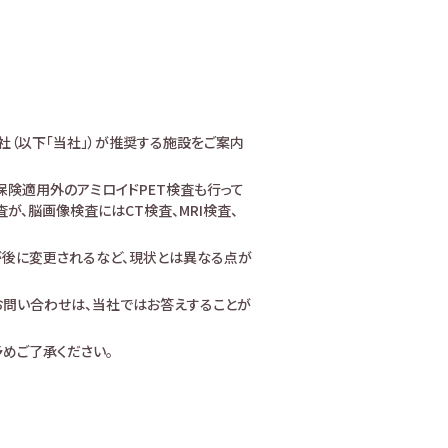
社（以下「当社」）が推奨する施設をご案内
険適用外のアミロイドPET検査も行って
、脳画像検査にはCT検査、MRI検査、
が後に変更されるなど、現状とは異なる点が
お問い合わせは、当社ではお答えすることが
めご了承ください。