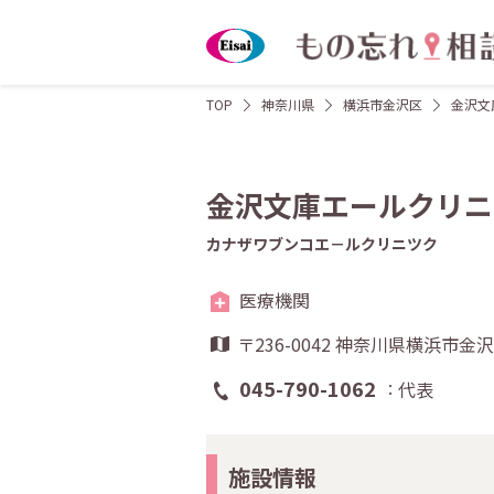
TOP
神奈川県
横浜市金沢区
金沢文
金沢文庫エールクリニ
カナザワブンコエ－ルクリニツク
医療機関
〒236-0042 神奈川県横浜
045-790-1062
代表
施設情報