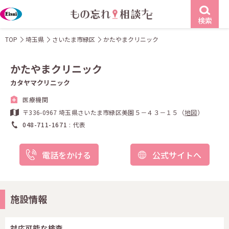
検索
TOP
埼玉県
さいたま市緑区
かたやまクリニック
かたやまクリニック
カタヤマクリニック
医療機関
〒336-0967 埼玉県さいたま市緑区美園５－４３－１５（
地図
）
048-711-1671
代表
電話をかける
公式サイトへ
施設情報
対応可能な検査