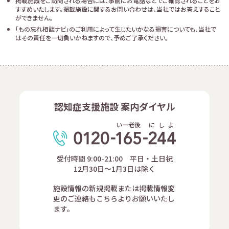
掲載施設をご訪問される場合には、事前にお電話などでご確認されることをお
すすめいたします。掲載施設に関するお問い合わせは、当社ではお答えすること
ができません。
「もの忘れ相談ナビ」のご利用によって生じたいかなる損害についても、当社で
はその責任を一切負いかねますので、予めご了承ください。
認知症支援施設 案内ダイヤル
いー老後
に
し
よ
受付時間 9:00-21:00 平日・土日祝
12月30日～1月3日は除く
施設情報の新規掲載または掲載情報変
更のご連絡もこちらよりお願いいたし
ます。