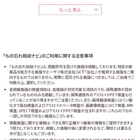
もっと見る
「もの忘れ相談ナビ」のご利用に関する注意事項
「もの忘れ相談ナビ」は、掲載許可を受けた施設を掲載しております。特定の医
薬品を処方する施設やエーザイ株式会社（以下「当社」）が推奨する施設をご案
内するものではありません。実際に受診される施設につきましては、ご自身でご
判断の上、選択してください。
各掲載施設の検査項目は、各施設が対応可能な項目のうち、保険適用が認め
られているもののみを掲載しています。保険適用外のアミロイドPET検査も行
っていることがあり得ますのでご注意ください。また、脳脊髄液検査にはリン酸
化タウ蛋白検査およびアミロイドベータ検査が、脳画像検査にはCT検査、MRI
検査、SPECT検査およびアミロイドPET検査が含まれますが、これらのうちの
一部しか対応できない施設もございます。
掲載施設に関する情報は、できる限り正確かつ最新の情報をご提供できますよ
う努力しておりますが、掲載した情報が後に変更されるなど、現状とは異なる
点が生じることもございます。