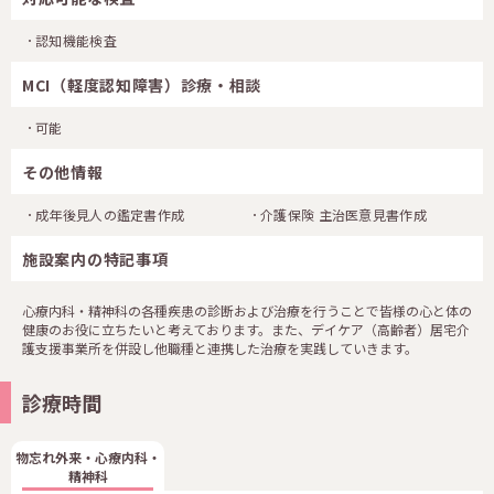
認知機能検査
MCI（軽度認知障害）診療・相談
可能
その他情報
成年後見人の鑑定書作成
介護保険 主治医意見書作成
施設案内の特記事項
心療内科・精神科の各種疾患の診断および治療を行うことで皆様の心と体の
健康のお役に立ちたいと考えております。また、デイケア（高齢者）居宅介
護支援事業所を併設し他職種と連携した治療を実践していきます。
診療時間
物忘れ外来・心療内科・
精神科