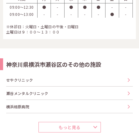
09:00〜12:30
●
-
●
●
●
-
-
09:00〜13:00
-
-
-
-
-
●
-
※休診日：火曜日・土曜日の午後・日曜日
土曜日は９：００～１３：００
神奈川県横浜市瀬谷区のその他の施設
せやクリニック
瀬谷メンタルクリニック
横浜相原病院
もっと見る