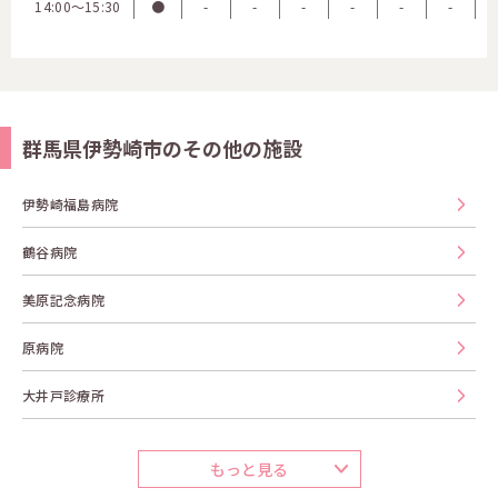
14:00〜15:30
●
-
-
-
-
-
-
群馬県伊勢崎市のその他の施設
伊勢崎福島病院
鶴谷病院
美原記念病院
原病院
大井戸診療所
もっと見る