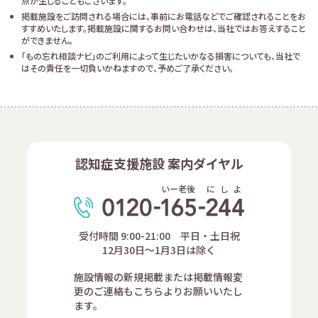
点が生じることもございます。
掲載施設をご訪問される場合には、事前にお電話などでご確認されることをお
すすめいたします。掲載施設に関するお問い合わせは、当社ではお答えすること
ができません。
「もの忘れ相談ナビ」のご利用によって生じたいかなる損害についても、当社で
はその責任を一切負いかねますので、予めご了承ください。
認知症支援施設 案内ダイヤル
いー老後
に
し
よ
受付時間 9:00-21:00 平日・土日祝
12月30日～1月3日は除く
施設情報の新規掲載または掲載情報変
更のご連絡もこちらよりお願いいたし
ます。