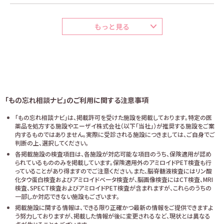
もっと見る
「もの忘れ相談ナビ」のご利用に関する注意事項
「もの忘れ相談ナビ」は、掲載許可を受けた施設を掲載しております。特定の医
薬品を処方する施設やエーザイ株式会社（以下「当社」）が推奨する施設をご案
内するものではありません。実際に受診される施設につきましては、ご自身でご
判断の上、選択してください。
各掲載施設の検査項目は、各施設が対応可能な項目のうち、保険適用が認め
られているもののみを掲載しています。保険適用外のアミロイドPET検査も行
っていることがあり得ますのでご注意ください。また、脳脊髄液検査にはリン酸
化タウ蛋白検査およびアミロイドベータ検査が、脳画像検査にはCT検査、MRI
検査、SPECT検査およびアミロイドPET検査が含まれますが、これらのうちの
一部しか対応できない施設もございます。
掲載施設に関する情報は、できる限り正確かつ最新の情報をご提供できますよ
う努力しておりますが、掲載した情報が後に変更されるなど、現状とは異なる