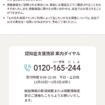
掲載施設をご訪問される場合には、事前にお電話などでご確認されることをお
すすめいたします。掲載施設に関するお問い合わせは、当社ではお答えすること
ができません。
「もの忘れ相談ナビ」のご利用によって生じたいかなる損害についても、当社で
はその責任を一切負いかねますので、予めご了承ください。
認知症支援施設 案内ダイヤル
いー老後
に
し
よ
受付時間 9:00-21:00 平日・土日祝
12月30日～1月3日は除く
施設情報の新規掲載または掲載情報変
更のご連絡もこちらよりお願いいたし
ます。