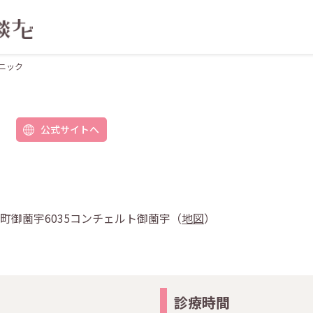
ニック
公式サイトへ
西条町御薗宇6035コンチェルト御薗宇（
地図
）
診療時間