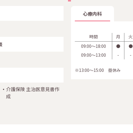
心療内科
時間
月
火
談
09:00〜18:00
●
●
09:00〜13:00
-
-
※13:00～15:00 昼休み
介護保険 主治医意見書作
成