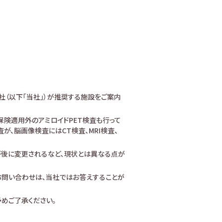
社（以下「当社」）が推奨する施設をご案内
険適用外のアミロイドPET検査も行って
、脳画像検査にはCT検査、MRI検査、
が後に変更されるなど、現状とは異なる点が
お問い合わせは、当社ではお答えすることが
めご了承ください。