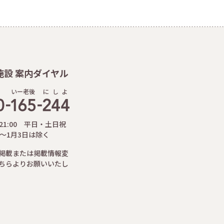
施設 案内ダイヤル
いー老後
に
し
よ
-21:00 平日・土日祝
日～1月3日は除く
掲載または掲載情報変
ちらよりお願いいたし