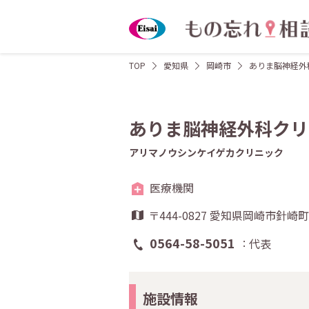
TOP
愛知県
岡崎市
ありま脳神経外
ありま脳神経外科クリ
アリマノウシンケイゲカクリニック
医療機関
〒444-0827 愛知県岡崎市針崎
0564-58-5051
代表
施設情報