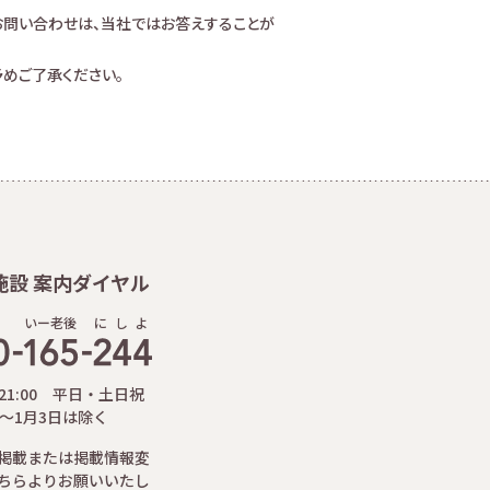
お問い合わせは、当社ではお答えすることが
めご了承ください。
施設 案内ダイヤル
いー老後
に
し
よ
-21:00 平日・土日祝
日～1月3日は除く
掲載または掲載情報変
ちらよりお願いいたし