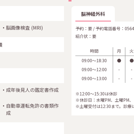
脳神経外科
脳画像検査
(MRI)
予約：要 / 予約電話番号：
0564
紹介状：要
談
時間
月
火
09:00〜18:30
●
●
09:00〜12:00
-
-
09:00〜13:00
-
-
成年後見人の鑑定書作成
※12:00～15:30は休診
※休診日：水曜PM、土曜PM
自動車運転免許の書類作
※土曜受付は12:30まで。診療は
成