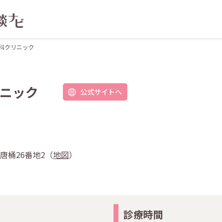
科クリニック
ニック
公式サイトへ
町唐桶26番地2（
地図
）
診療時間