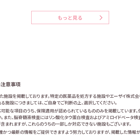
もっと見る
る注意事項
けた施設を掲載しております。特定の医薬品を処方する施設やエーザイ株式会
る施設につきましては、ご自身でご判断の上、選択してください。
可能な項目のうち、保険適用が認められているもののみを掲載しています。保
。また、脳脊髄液検査にはリン酸化タウ蛋白検査およびアミロイドベータ検査が
査が含まれますが、これらのうちの一部しか対応できない施設もございます。
確かつ最新の情報をご提供できますよう努力しておりますが、掲載した情報