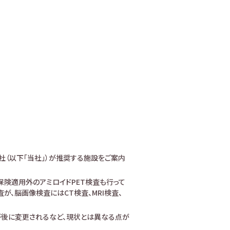
社（以下「当社」）が推奨する施設をご案内
険適用外のアミロイドPET検査も行って
、脳画像検査にはCT検査、MRI検査、
が後に変更されるなど、現状とは異なる点が