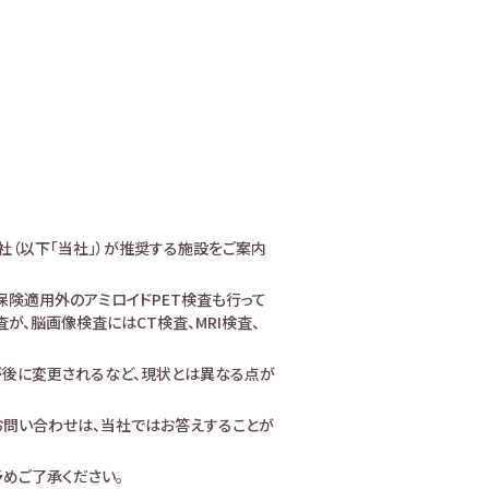
社（以下「当社」）が推奨する施設をご案内
険適用外のアミロイドPET検査も行って
、脳画像検査にはCT検査、MRI検査、
が後に変更されるなど、現状とは異なる点が
お問い合わせは、当社ではお答えすることが
めご了承ください。