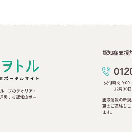
認知症支援
受付時間 9:00
12月30
ループのテオリア・
運営する認知症ポー
施設情報の新規
更のご連絡もこ
ます。