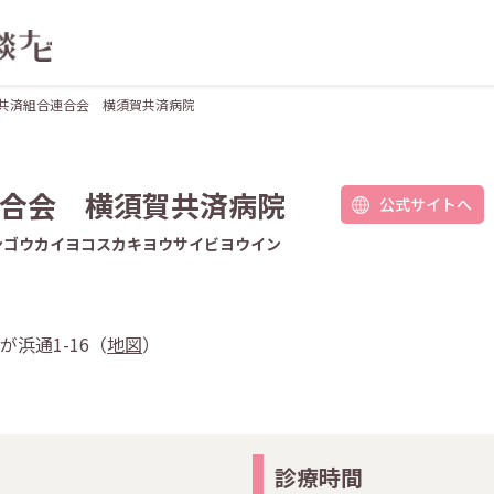
共済組合連合会 横須賀共済病院
合会 横須賀共済病院
公式サイトへ
ンゴウカイヨコスカキヨウサイビヨウイン
が浜通1-16（
地図
）
診療時間