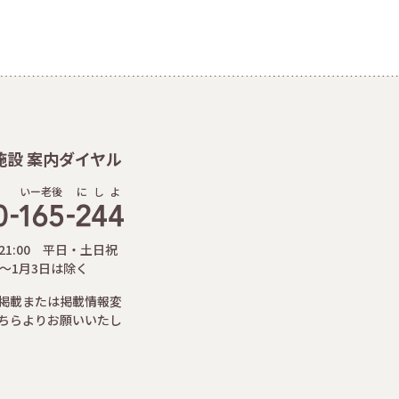
施設 案内ダイヤル
いー老後
に
し
よ
-21:00 平日・土日祝
日～1月3日は除く
掲載または掲載情報変
ちらよりお願いいたし