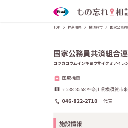
TOP
神奈川県
横須賀市
国家公務員
国家公務員共済組合連
コツカコウムインキヨウサイクミアイレ
医療機関
〒238-8558 神奈川県横須賀市米
046-822-2710
代表
施設情報