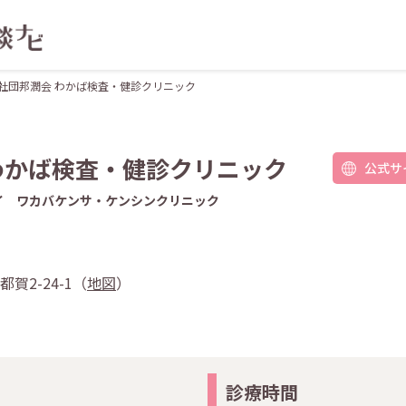
社団邦潤会 わかば検査・健診クリニック
わかば検査・健診クリニック
公式サ
イ ワカバケンサ・ケンシンクリニック
都賀2-24-1（
地図
）
診療時間