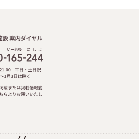
施設 案内ダイヤル
いー老後
に
し
よ
-21:00 平日・土日祝
日～1月3日は除く
掲載または掲載情報変
ちらよりお願いいたし