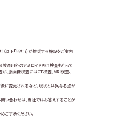
社（以下「当社」）が推奨する施設をご案内
険適用外のアミロイドPET検査も行って
、脳画像検査にはCT検査、MRI検査、
が後に変更されるなど、現状とは異なる点が
お問い合わせは、当社ではお答えすることが
めご了承ください。