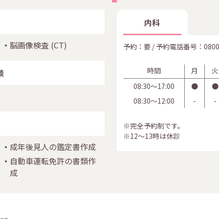
内科
脳画像検査
(CT)
予約：要 / 予約電話番号：
0800
時間
月
火
談
08:30〜17:00
●
●
08:30〜12:00
-
-
※完全予約制です。
※12～13時は休診
成年後見人の鑑定書作成
自動車運転免許の書類作
成