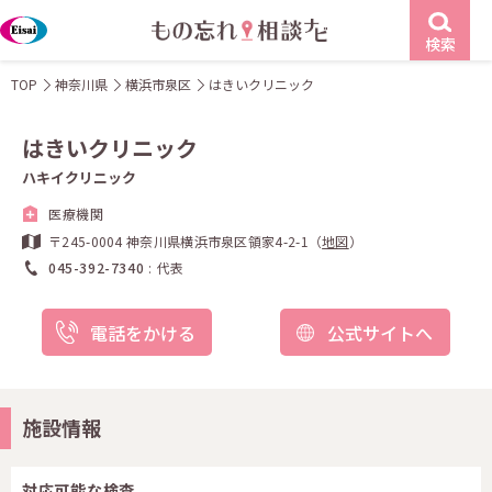
検索
TOP
神奈川県
横浜市泉区
はきいクリニック
はきいクリニック
ハキイクリニック
医療機関
〒245-0004 神奈川県横浜市泉区領家4-2-1（
地図
）
045-392-7340
代表
電話をかける
公式サイトへ
施設情報
対応可能な検査