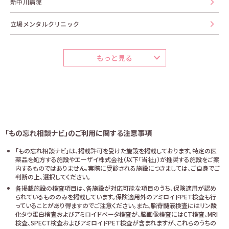
新中川病院
立場メンタルクリニック
もっと見る
「もの忘れ相談ナビ」のご利用に関する注意事項
「もの忘れ相談ナビ」は、掲載許可を受けた施設を掲載しております。特定の医
薬品を処方する施設やエーザイ株式会社（以下「当社」）が推奨する施設をご案
内するものではありません。実際に受診される施設につきましては、ご自身でご
判断の上、選択してください。
各掲載施設の検査項目は、各施設が対応可能な項目のうち、保険適用が認め
られているもののみを掲載しています。保険適用外のアミロイドPET検査も行
っていることがあり得ますのでご注意ください。また、脳脊髄液検査にはリン酸
化タウ蛋白検査およびアミロイドベータ検査が、脳画像検査にはCT検査、MRI
検査、SPECT検査およびアミロイドPET検査が含まれますが、これらのうちの