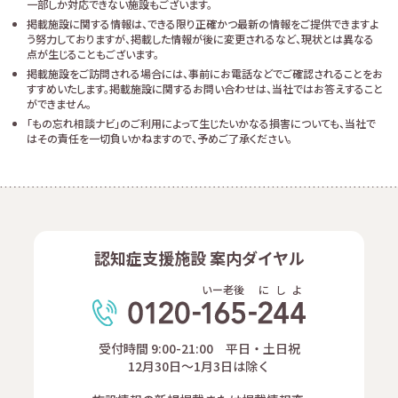
一部しか対応できない施設もございます。
掲載施設に関する情報は、できる限り正確かつ最新の情報をご提供できますよ
う努力しておりますが、掲載した情報が後に変更されるなど、現状とは異なる
点が生じることもございます。
掲載施設をご訪問される場合には、事前にお電話などでご確認されることをお
すすめいたします。掲載施設に関するお問い合わせは、当社ではお答えすること
ができません。
「もの忘れ相談ナビ」のご利用によって生じたいかなる損害についても、当社で
はその責任を一切負いかねますので、予めご了承ください。
認知症支援施設 案内ダイヤル
いー老後
に
し
よ
受付時間 9:00-21:00 平日・土日祝
12月30日～1月3日は除く