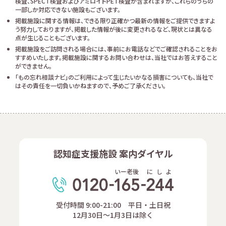
検査、SPECT検査およびアミロイドPET検査が含まれますが、これらのうちの
一部しか対応できない施設もございます。
掲載施設に関する情報は、できる限り正確かつ最新の情報をご提供できますよ
う努力しておりますが、掲載した情報が後に変更されるなど、現状とは異なる
点が生じることもございます。
掲載施設をご訪問される場合には、事前にお電話などでご確認されることをお
すすめいたします。掲載施設に関するお問い合わせは、当社ではお答えすること
ができません。
「もの忘れ相談ナビ」のご利用によって生じたいかなる損害についても、当社で
はその責任を一切負いかねますので、予めご了承ください。
認知症支援施設 案内ダイヤル
いー老後
に
し
よ
受付時間 9:00-21:00 平日・土日祝
12月30日～1月3日は除く