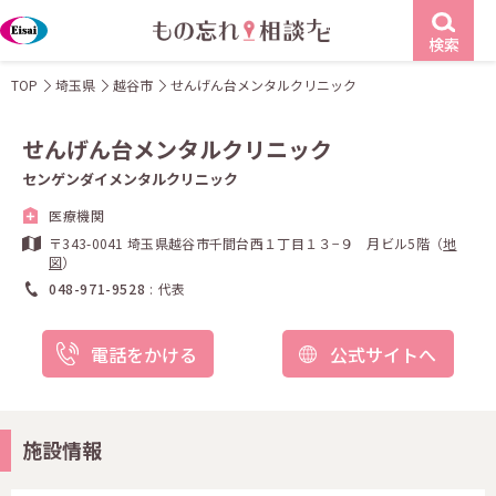
検索
TOP
埼玉県
越谷市
せんげん台メンタルクリニック
せんげん台メンタルクリニック
センゲンダイメンタルクリニック
医療機関
〒343-0041 埼玉県越谷市千間台西１丁目１３−９ 月ビル5階（
地
図
）
048-971-9528
代表
電話をかける
公式サイトへ
施設情報