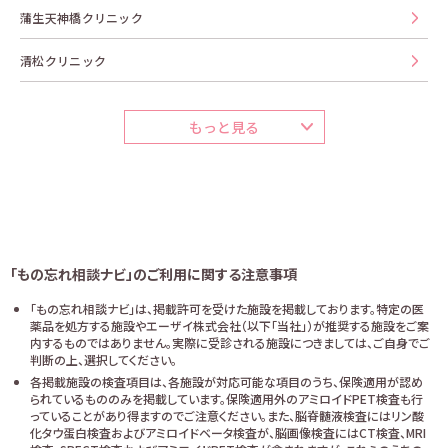
蒲生天神橋クリニック
清松クリニック
もっと見る
「もの忘れ相談ナビ」のご利用に関する注意事項
「もの忘れ相談ナビ」は、掲載許可を受けた施設を掲載しております。特定の医
薬品を処方する施設やエーザイ株式会社（以下「当社」）が推奨する施設をご案
内するものではありません。実際に受診される施設につきましては、ご自身でご
判断の上、選択してください。
各掲載施設の検査項目は、各施設が対応可能な項目のうち、保険適用が認め
られているもののみを掲載しています。保険適用外のアミロイドPET検査も行
っていることがあり得ますのでご注意ください。また、脳脊髄液検査にはリン酸
化タウ蛋白検査およびアミロイドベータ検査が、脳画像検査にはCT検査、MRI