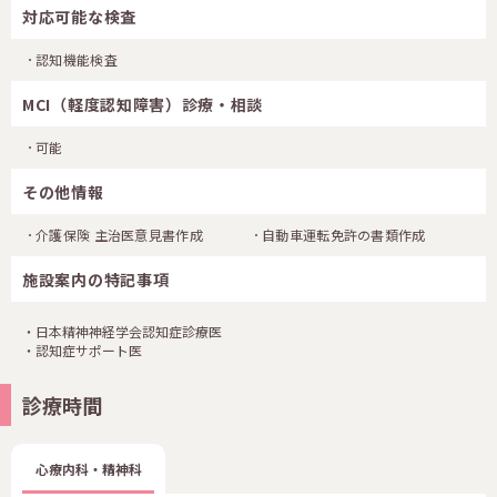
対応可能な検査
認知機能検査
MCI（軽度認知障害）診療・相談
可能
その他情報
介護保険 主治医意見書作成
自動車運転免許の書類作成
施設案内の特記事項
・日本精神神経学会認知症診療医
・認知症サポート医
診療時間
心療内科・精神科