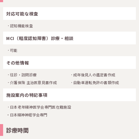
対応可能な検査
認知機能検査
MCI（軽度認知障害）診療・相談
可能
その他情報
往診・訪問診療
成年後見人の鑑定書作成
介護保険 主治医意見書作成
自動車運転免許の書類作成
施設案内の特記事項
日本老年精神医学会専門医在籍施設
・日本精神神経学会専門
診療時間