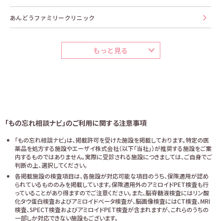
あんどうファミリークリニック
もっと見る
「もの忘れ相談ナビ」のご利用に関する注意事項
「もの忘れ相談ナビ」は、掲載許可を受けた施設を掲載しております。特定の医
薬品を処方する施設やエーザイ株式会社（以下「当社」）が推奨する施設をご案
内するものではありません。実際に受診される施設につきましては、ご自身でご
判断の上、選択してください。
各掲載施設の検査項目は、各施設が対応可能な項目のうち、保険適用が認め
られているもののみを掲載しています。保険適用外のアミロイドPET検査も行
っていることがあり得ますのでご注意ください。また、脳脊髄液検査にはリン酸
化タウ蛋白検査およびアミロイドベータ検査が、脳画像検査にはCT検査、MRI
検査、SPECT検査およびアミロイドPET検査が含まれますが、これらのうちの
一部しか対応できない施設もございます。