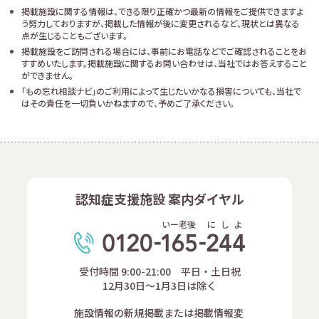
掲載施設に関する情報は、できる限り正確かつ最新の情報をご提供できますよ
う努力しておりますが、掲載した情報が後に変更されるなど、現状とは異なる
点が生じることもございます。
掲載施設をご訪問される場合には、事前にお電話などでご確認されることをお
すすめいたします。掲載施設に関するお問い合わせは、当社ではお答えすること
ができません。
「もの忘れ相談ナビ」のご利用によって生じたいかなる損害についても、当社で
はその責任を一切負いかねますので、予めご了承ください。
認知症支援施設 案内ダイヤル
いー老後
に
し
よ
受付時間 9:00-21:00 平日・土日祝
12月30日～1月3日は除く
施設情報の新規掲載または掲載情報変