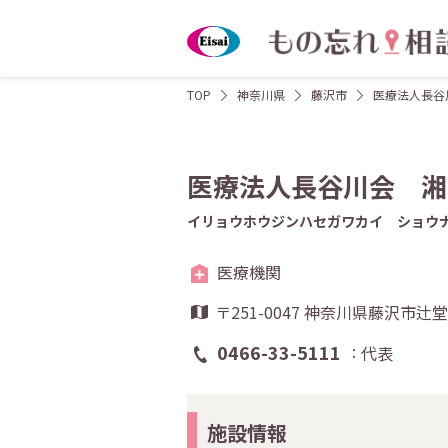
TOP
神奈川県
藤沢市
医療法人長谷
医療法人長谷川会 湘
イリョウホウジンハセガワカイ ショウ
医療機関
〒251-0047 神奈川県藤沢市辻堂3
0466-33-5111
代表
施設情報