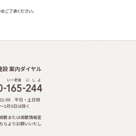
めご了承ください。
施設 案内ダイヤル
いー老後
に
し
よ
-21:00 平日・土日祝
日～1月3日は除く
掲載または掲載情報変
ちらよりお願いいたし