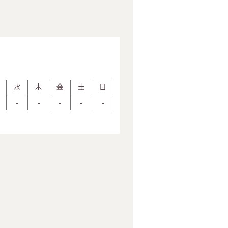
水
木
金
土
日
-
-
-
-
-