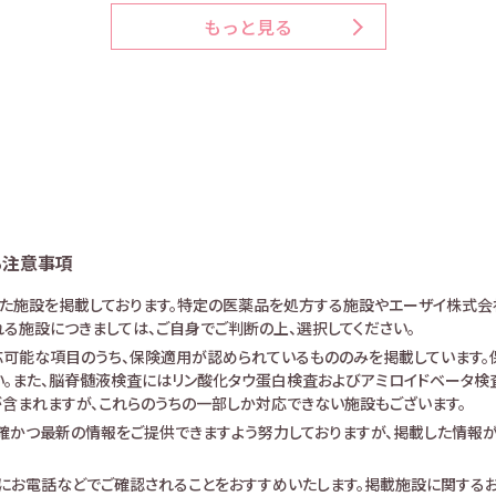
もっと見る
る注意事項
けた施設を掲載しております。特定の医薬品を処方する施設やエーザイ株式会
る施設につきましては、ご自身でご判断の上、選択してください。
可能な項目のうち、保険適用が認められているもののみを掲載しています。保
。また、脳脊髄液検査にはリン酸化タウ蛋白検査およびアミロイドベータ検査が
査が含まれますが、これらのうちの一部しか対応できない施設もございます。
確かつ最新の情報をご提供できますよう努力しておりますが、掲載した情報
にお電話などでご確認されることをおすすめいたします。掲載施設に関する