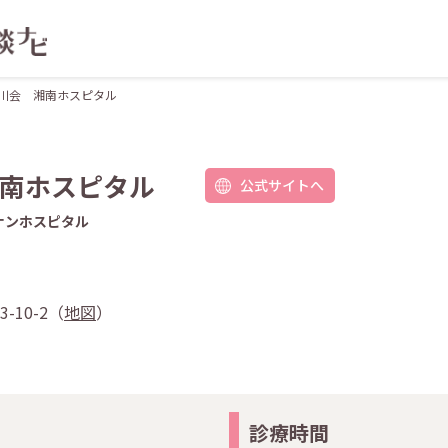
川会 湘南ホスピタル
南ホスピタル
公式サイトへ
ナンホスピタル
-10-2（
地図
）
診療時間