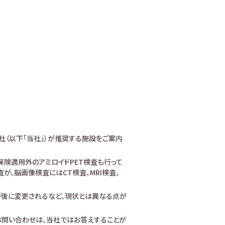
社（以下「当社」）が推奨する施設をご案内
険適用外のアミロイドPET検査も行って
、脳画像検査にはCT検査、MRI検査、
が後に変更されるなど、現状とは異なる点が
お問い合わせは、当社ではお答えすることが