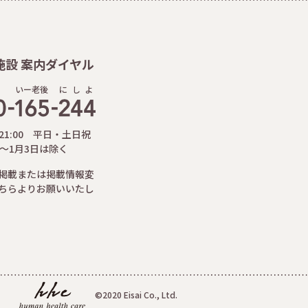
施設 案内ダイヤル
いー老後
に
し
よ
-21:00 平日・土日祝
日～1月3日は除く
掲載または掲載情報変
ちらよりお願いいたし
©2020 Eisai Co., Ltd.