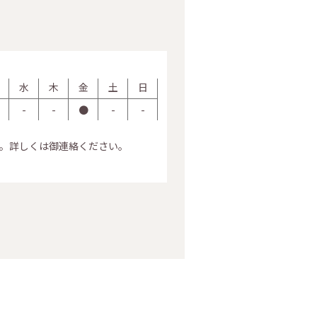
水
木
金
土
日
-
-
●
-
-
。詳しくは御連絡ください。