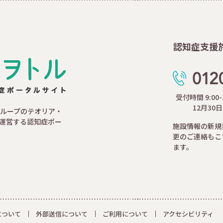
認知症支援
受付時間 9:00
12月30
ループのテオリア・
運営する認知症ポー
施設情報の新規
更のご連絡もこ
ます。
について
外部送信について
ご利用について
アクセシビリティ