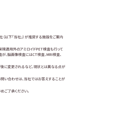
社（以下「当社」）が推奨する施設をご案内
険適用外のアミロイドPET検査も行って
、脳画像検査にはCT検査、MRI検査、
が後に変更されるなど、現状とは異なる点が
お問い合わせは、当社ではお答えすることが
めご了承ください。