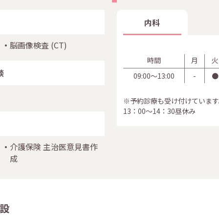
内科
脳画像検査
(CT)
時間
月
火
談
09:00〜13:00
-
●
※予約診療も受け付けています
13：00～14：30昼休み
介護保険 主治医意見書作
成
設