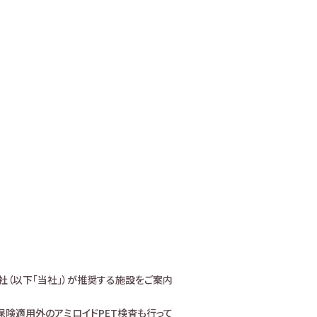
社（以下「当社」）が推奨する施設をご案内
険適用外のアミロイドPET検査も行って