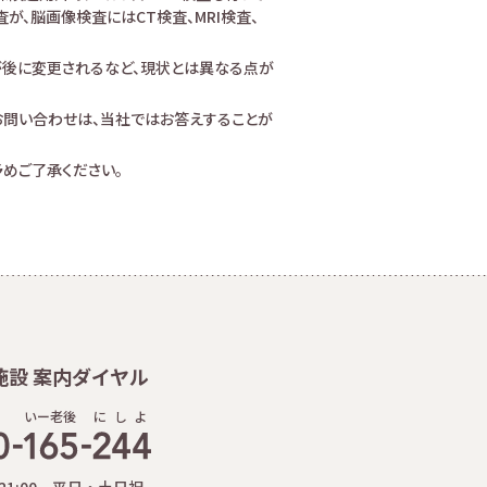
、脳画像検査にはCT検査、MRI検査、
が後に変更されるなど、現状とは異なる点が
お問い合わせは、当社ではお答えすることが
めご了承ください。
施設 案内ダイヤル
いー老後
に
し
よ
-21:00 平日・土日祝