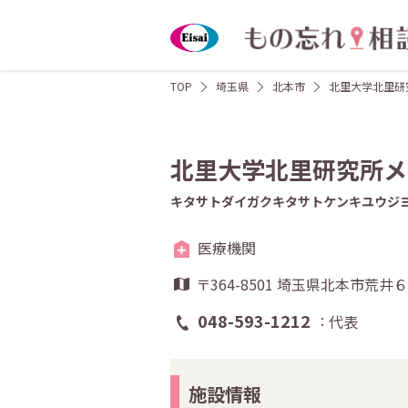
TOP
埼玉県
北本市
北里大学北里研
北里大学北里研究所メ
キタサトダイガクキタサトケンキユウジ
医療機関
〒364-8501 埼玉県北本市荒
048-593-1212
代表
施設情報