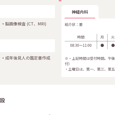
神経内科
脳画像検査
(CT、MRI)
紹介状：要
時間
月
火
08:30〜11:00
●
●
成年後見人の鑑定書作成
※・上記時間は受付時間。午後
付）
・土曜日は、第一、第三、第五
設