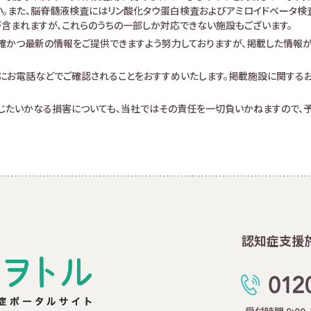
。また、脳脊髄液検査にはリン酸化タウ蛋白検査およびアミロイドベータ検査が
査が含まれますが、これらのうちの一部しか対応できない施設もございます。
確かつ最新の情報をご提供できますよう努力しておりますが、掲載した情報
にお電話などでご確認されることをおすすめいたします。掲載施設に関する
生じたいかなる損害についても、当社ではその責任を一切負いかねますので、予
認知症支援
受付時間 9:00