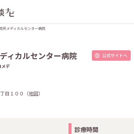
究所メディカルセンター病院
ディカルセンター病院
公式サイトへ
ヨメデ
井６丁目１００（
地図
）
診療時間