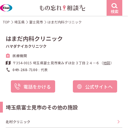
検索
TOP
埼玉県
富士見市
はまだ内科クリニック
はまだ内科クリニック
ハマダナイカクリニツク
医療機関
〒354-0015 埼玉県富士見市東みずほ台３丁目２４－６（
地図
）
049-268-7100
代表
電話をかける
公式サイトへ
埼玉県富士見市のその他の施設
北村クリニック