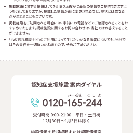
掲載施設に関する情報は、できる限り正確かつ最新の情報をご提供できますよ
う努力しておりますが、掲載した情報が後に変更されるなど、現状とは異なる
点が生じることもございます。
掲載施設をご訪問される場合には、事前にお電話などでご確認されることをお
すすめいたします。掲載施設に関するお問い合わせは、当社ではお答えすること
ができません。
「もの忘れ相談ナビ」のご利用によって生じたいかなる損害についても、当社で
はその責任を一切負いかねますので、予めご了承ください。
認知症支援施設 案内ダイヤル
いー老後
に
し
よ
受付時間 9:00-21:00 平日・土日祝
12月30日～1月3日は除く
施設情報の新規掲載または掲載情報変