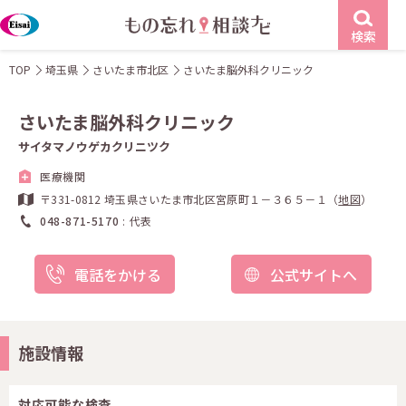
検索
TOP
埼玉県
さいたま市北区
さいたま脳外科クリニック
さいたま脳外科クリニック
サイタマノウゲカクリニツク
医療機関
〒331-0812 埼玉県さいたま市北区宮原町１－３６５－１（
地図
）
048-871-5170
代表
電話をかける
公式サイトへ
施設情報
対応可能な検査