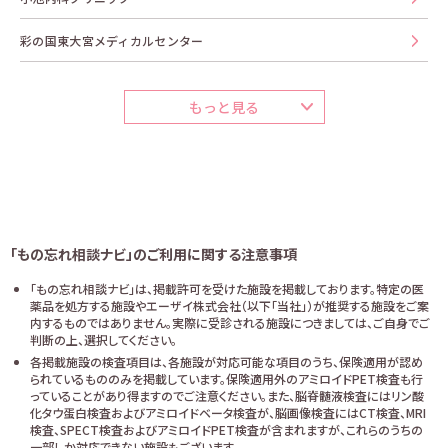
彩の国東大宮メディカルセンター
もっと見る
「もの忘れ相談ナビ」のご利用に関する注意事項
「もの忘れ相談ナビ」は、掲載許可を受けた施設を掲載しております。特定の医
薬品を処方する施設やエーザイ株式会社（以下「当社」）が推奨する施設をご案
内するものではありません。実際に受診される施設につきましては、ご自身でご
判断の上、選択してください。
各掲載施設の検査項目は、各施設が対応可能な項目のうち、保険適用が認め
られているもののみを掲載しています。保険適用外のアミロイドPET検査も行
っていることがあり得ますのでご注意ください。また、脳脊髄液検査にはリン酸
化タウ蛋白検査およびアミロイドベータ検査が、脳画像検査にはCT検査、MRI
検査、SPECT検査およびアミロイドPET検査が含まれますが、これらのうちの
一部しか対応できない施設もございます。