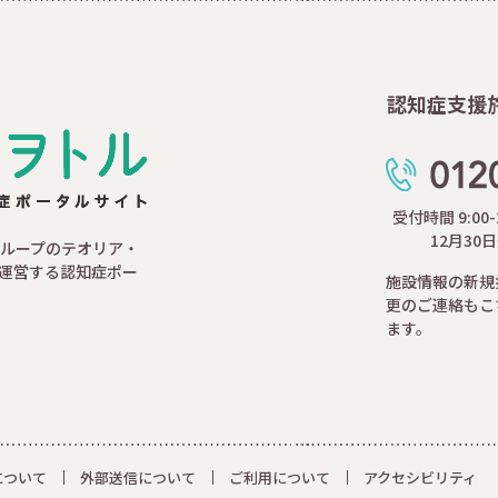
認知症支援
受付時間 9:00
12月30
ループのテオリア・
運営する認知症ポー
施設情報の新規
更のご連絡もこ
ます。
について
外部送信について
ご利用について
アクセシビリティ