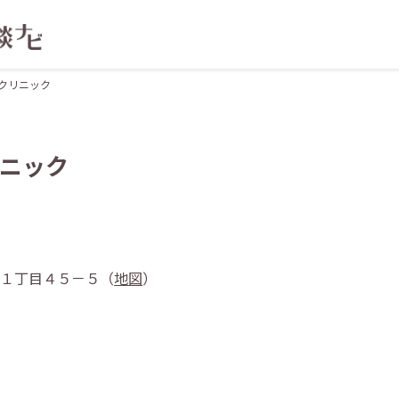
クリニック
ニック
ヶ丘１丁目４５－５（
地図
）