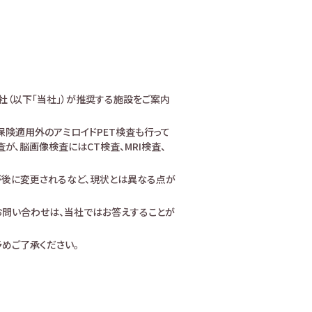
社（以下「当社」）が推奨する施設をご案内
険適用外のアミロイドPET検査も行って
、脳画像検査にはCT検査、MRI検査、
が後に変更されるなど、現状とは異なる点が
お問い合わせは、当社ではお答えすることが
めご了承ください。