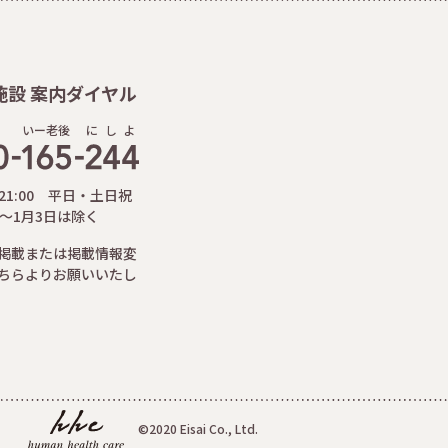
施設 案内ダイヤル
いー老後
に
し
よ
-21:00 平日・土日祝
日～1月3日は除く
掲載または掲載情報変
ちらよりお願いいたし
©2020 Eisai Co., Ltd.