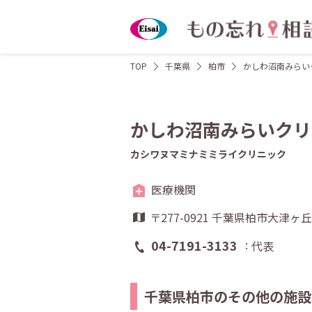
TOP
千葉県
柏市
かしわ沼南みらい
かしわ沼南みらいクリ
カシワヌマミナミミライクリニック
医療機関
〒277-0921 千葉県柏市大津
04-7191-3133
代表
千葉県柏市のその他の施設