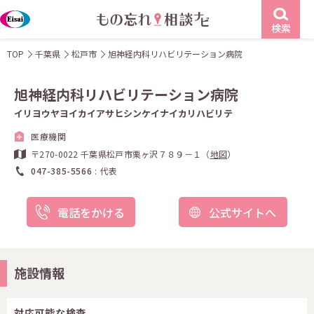
検索
TOP
千葉県
松戸市
旭神経内科リハビリテーション病院
旭神経内科リハビリテーション病院
イリヨウヤヨイカイアサヒシンケイナイカリハビリテ
医療機関
〒270-0022 千葉県松戸市栗ヶ沢７８９－１（
地図
）
047-385-5566
代表
電話をかける
公式サイトへ
施設情報
対応可能な検査