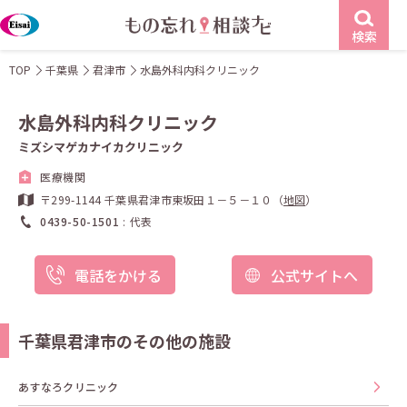
検索
TOP
千葉県
君津市
水島外科内科クリニック
水島外科内科クリニック
ミズシマゲカナイカクリニック
医療機関
〒299-1144 千葉県君津市東坂田１－５－１０（
地図
）
0439-50-1501
代表
電話をかける
公式サイトへ
千葉県君津市のその他の施設
あすなろクリニック