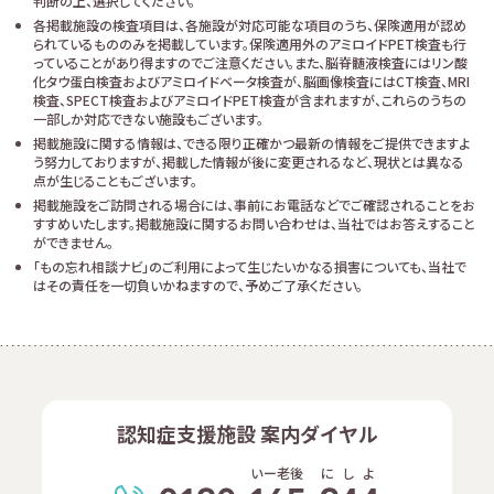
判断の上、選択してください。
各掲載施設の検査項目は、各施設が対応可能な項目のうち、保険適用が認め
られているもののみを掲載しています。保険適用外のアミロイドPET検査も行
っていることがあり得ますのでご注意ください。また、脳脊髄液検査にはリン酸
化タウ蛋白検査およびアミロイドベータ検査が、脳画像検査にはCT検査、MRI
検査、SPECT検査およびアミロイドPET検査が含まれますが、これらのうちの
一部しか対応できない施設もございます。
掲載施設に関する情報は、できる限り正確かつ最新の情報をご提供できますよ
う努力しておりますが、掲載した情報が後に変更されるなど、現状とは異なる
点が生じることもございます。
掲載施設をご訪問される場合には、事前にお電話などでご確認されることをお
すすめいたします。掲載施設に関するお問い合わせは、当社ではお答えすること
ができません。
「もの忘れ相談ナビ」のご利用によって生じたいかなる損害についても、当社で
はその責任を一切負いかねますので、予めご了承ください。
認知症支援施設 案内ダイヤル
いー老後
に
し
よ