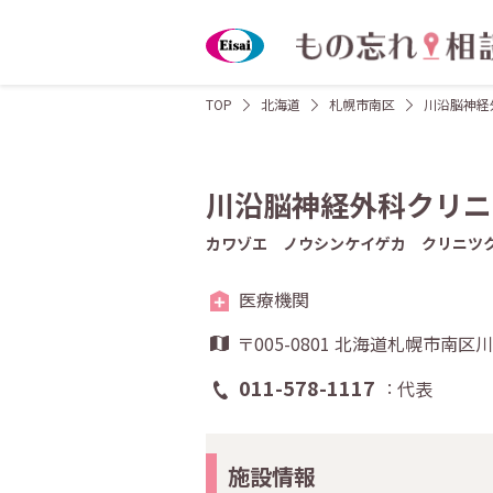
TOP
北海道
札幌市南区
川沿脳神経
川沿脳神経外科クリニ
カワゾエ ノウシンケイゲカ クリニツ
医療機関
〒005-0801 北海道札幌市南
011-578-1117
代表
施設情報