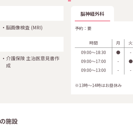
脳神経外科
脳画像検査
(MRI)
予約：要
時間
月
火
09:00〜18:30
●
-
介護保険 主治医意見書作
09:00〜17:00
-
●
成
09:00〜13:00
-
-
※13時～14時はお昼休み
の施設