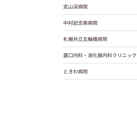
定山渓病院
中村記念南病院
札幌共立五輪橋病院
露口内科・消化器内科クリニック
ときわ病院