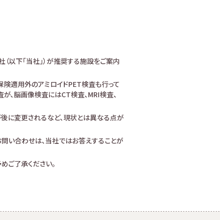
社（以下「当社」）が推奨する施設をご案内
険適用外のアミロイドPET検査も行って
、脳画像検査にはCT検査、MRI検査、
が後に変更されるなど、現状とは異なる点が
お問い合わせは、当社ではお答えすることが
めご了承ください。