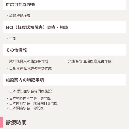
対応可能な検査
認知機能検査
MCI（軽度認知障害）診療・相談
可能
その他情報
成年後見人の鑑定書作成
介護保険 主治医意見書作成
自動車運転免許の書類作成
施設案内の特記事項
日本認知症学会専門医施設
・日本神経内科学会 専門医
・日本内科学会 総合内科専門医
・日本頭痛学会 専門医
診療時間