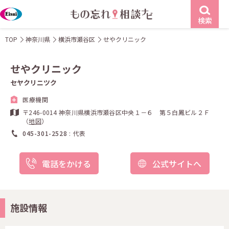
検索
TOP
神奈川県
横浜市瀬谷区
せやクリニック
せやクリニック
セヤクリニツク
医療機関
〒246-0014 神奈川県横浜市瀬谷区中央１－６ 第５白鳳ビル２Ｆ
（
地図
）
045-301-2528
代表
電話をかける
公式サイトへ
施設情報