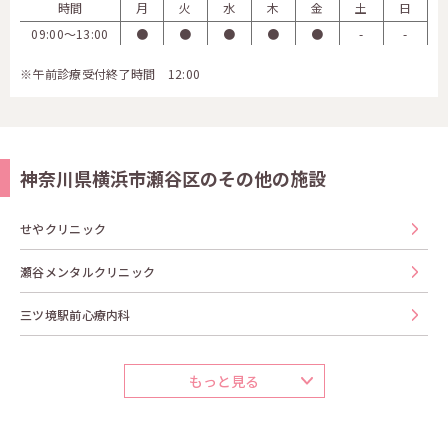
時間
月
火
水
木
金
土
日
09:00〜13:00
●
●
●
●
●
-
-
※午前診療受付終了時間 12:00
神奈川県横浜市瀬谷区のその他の施設
せやクリニック
瀬谷メンタルクリニック
三ツ境駅前心療内科
もっと見る