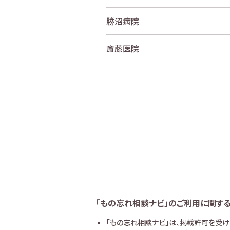
勝沼病院
斎藤医院
「もの忘れ相談ナビ」のご利用に関す
「もの忘れ相談ナビ」は、掲載許可を受