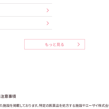
もっと見る
る注意事項
けた施設を掲載しております。特定の医薬品を処方する施設やエーザイ株式会