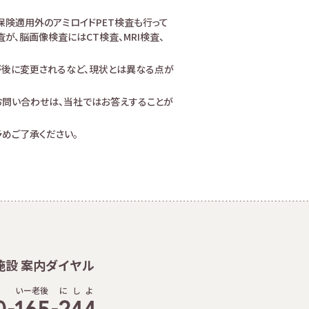
険適用外のアミロイドPET検査も行って
、脳画像検査にはCT検査、MRI検査、
が後に変更されるなど、現状とは異なる点が
お問い合わせは、当社ではお答えすることが
めご了承ください。
施設 案内ダイヤル
いー老後
に
し
よ