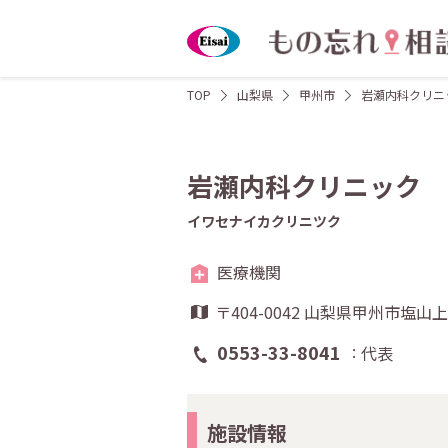
TOP
山梨県
甲州市
岩瀬内科クリニ
岩瀬内科クリニック
イワセナイカクリニツク
医療機関
〒404-0042 山梨県甲州市塩
0553-33-8041
代表
施設情報