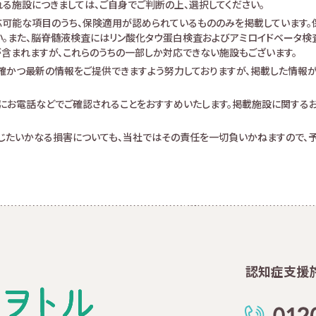
る施設につきましては、ご自身でご判断の上、選択してください。
可能な項目のうち、保険適用が認められているもののみを掲載しています。保
。また、脳脊髄液検査にはリン酸化タウ蛋白検査およびアミロイドベータ検査が
査が含まれますが、これらのうちの一部しか対応できない施設もございます。
確かつ最新の情報をご提供できますよう努力しておりますが、掲載した情報
にお電話などでご確認されることをおすすめいたします。掲載施設に関する
生じたいかなる損害についても、当社ではその責任を一切負いかねますので、予
認知症支援