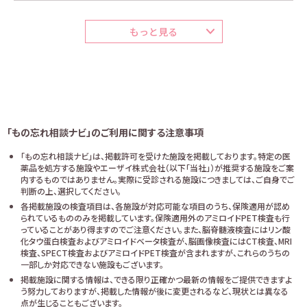
もっと見る
「もの忘れ相談ナビ」のご利用に関する注意事項
「もの忘れ相談ナビ」は、掲載許可を受けた施設を掲載しております。特定の医
薬品を処方する施設やエーザイ株式会社（以下「当社」）が推奨する施設をご案
内するものではありません。実際に受診される施設につきましては、ご自身でご
判断の上、選択してください。
各掲載施設の検査項目は、各施設が対応可能な項目のうち、保険適用が認め
られているもののみを掲載しています。保険適用外のアミロイドPET検査も行
っていることがあり得ますのでご注意ください。また、脳脊髄液検査にはリン酸
化タウ蛋白検査およびアミロイドベータ検査が、脳画像検査にはCT検査、MRI
検査、SPECT検査およびアミロイドPET検査が含まれますが、これらのうちの
一部しか対応できない施設もございます。
掲載施設に関する情報は、できる限り正確かつ最新の情報をご提供できますよ
う努力しておりますが、掲載した情報が後に変更されるなど、現状とは異なる
点が生じることもございます。