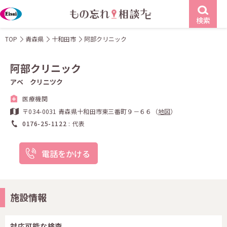
検索
TOP
青森県
十和田市
阿部クリニック
阿部クリニック
アベ クリニツク
医療機関
〒034-0031 青森県十和田市東三番町９－６６（
地図
）
0176-25-1122
代表
電話をかける
施設情報
対応可能な検査