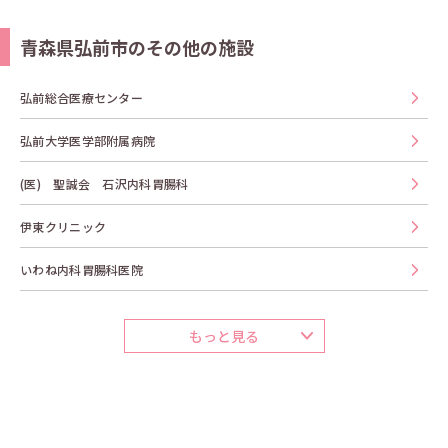
青森県弘前市のその他の施設
弘前総合医療センター
弘前大学医学部附属病院
(医) 聖誠会 石沢内科胃腸科
伊東クリニック
いわね内科胃腸科医院
もっと見る