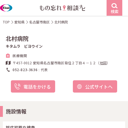
検索
TOP
愛知県
名古屋市南区
北村病院
北村病院
キタムラ ビヨウイン
医療機関
〒457-0012 愛知県名古屋市南区菊住２丁目４－１２（
地図
）
052-823-3636
代表
電話をかける
公式サイトへ
施設情報
対応可能な検査