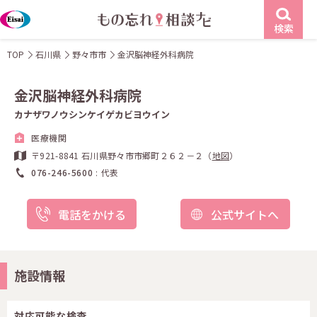
検索
TOP
石川県
野々市市
金沢脳神経外科病院
金沢脳神経外科病院
カナザワノウシンケイゲカビヨウイン
医療機関
〒921-8841 石川県野々市市郷町２６２－２（
地図
）
076-246-5600
代表
電話をかける
公式サイトへ
施設情報
対応可能な検査