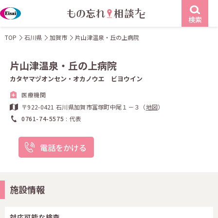
検索
TOP
石川県
加賀市
片山津温泉・丘の上病院
片山津温泉・丘の上病院
カタヤマヅオンセン・オカノウエ ビヨウイン
医療機関
〒922-0421 石川県加賀市冨塚町中尾１－３（
地図
）
0761-74-5575
代表
電話をかける
施設情報
対応可能な検査