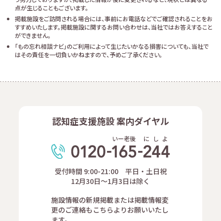
点が生じることもございます。
掲載施設をご訪問される場合には、事前にお電話などでご確認されることをお
すすめいたします。掲載施設に関するお問い合わせは、当社ではお答えすること
ができません。
「もの忘れ相談ナビ」のご利用によって生じたいかなる損害についても、当社で
はその責任を一切負いかねますので、予めご了承ください。
認知症支援施設 案内ダイヤル
いー老後
に
し
よ
受付時間 9:00-21:00 平日・土日祝
12月30日～1月3日は除く
施設情報の新規掲載または掲載情報変
更のご連絡もこちらよりお願いいたし
ます。