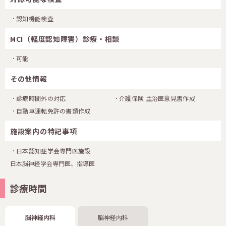
認知機能検査
MCI（軽度認知障害）診療・相談
可能
その他情報
診療時間外の対応
介護保険 主治医意見書作成
自動車運転免許の書類作成
施設案内の特記事項
日本認知症学会専門医施設
日本脳神経学会専門医、指導医
診療時間
脳神経内科
脳神経内科