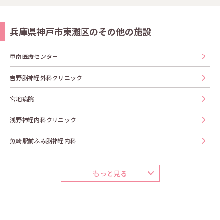
兵庫県神戸市東灘区のその他の施設
甲南医療センター
吉野脳神経外科クリニック
宮地病院
浅野神経内科クリニック
魚崎駅前ふみ脳神経内科
もっと見る