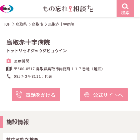
検索
TOP
鳥取県
鳥取市
鳥取赤十字病院
鳥取赤十字病院
トットリセキジュウジビョウイン
医療機関
〒680-8517 鳥取県鳥取市尚徳町１１７番地（
地図
）
0857-24-8111
代表
電話をかける
公式サイトへ
施設情報
対応可能な検査