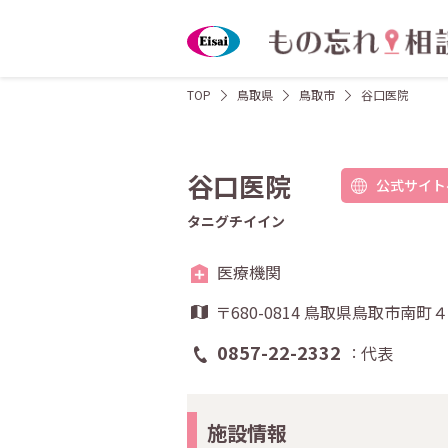
TOP
鳥取県
鳥取市
谷口医院
谷口医院
公式サイト
タニグチイイン
医療機関
〒680-0814 鳥取県鳥取市南町
0857-22-2332
代表
施設情報