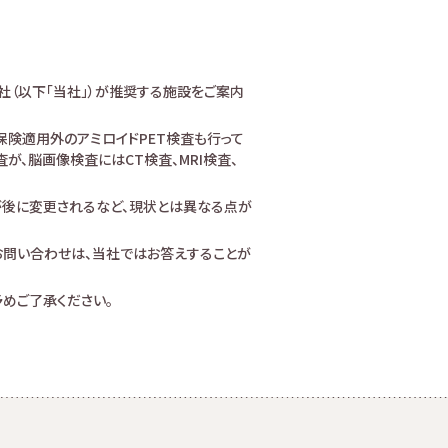
社（以下「当社」）が推奨する施設をご案内
険適用外のアミロイドPET検査も行って
、脳画像検査にはCT検査、MRI検査、
が後に変更されるなど、現状とは異なる点が
お問い合わせは、当社ではお答えすることが
めご了承ください。