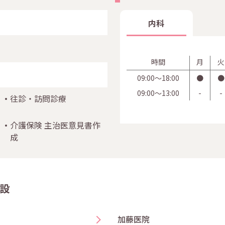
内科
時間
月
火
09:00〜18:00
●
●
09:00〜13:00
-
-
往診・訪問診療
介護保険 主治医意見書作
成
設
加藤医院