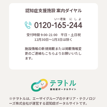
認知症支援施設 案内ダイヤル
いー老後
に
し
よ
受付時間 9:00-21:00 平日・土日祝
12月30日～1月3日は除く
施設情報の新規掲載または掲載情報変
更のご連絡もこちらよりお願いいたし
ます。
※テヲトルは、エーザイグループのテオリア・テクノロジ
ーズ株式会社が運営する認知症ポータルサイトです。