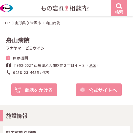
検索
TOP
山形県
米沢市
舟山病院
舟山病院
フナヤマ ビヨウイン
医療機関
〒992-0027 山形県米沢市駅前２丁目４－８（
地図
）
0238-23-4435
代表
電話をかける
公式サイトへ
施設情報
対応可能な検査