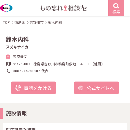
検索
TOP
徳島県
吉野川市
鈴木内科
鈴木内科
スズキナイカ
医療機関
〒776-0031 徳島県吉野川市鴨島町敷地１４－１（
地図
）
0883-24-5880
代表
電話をかける
公式サイトへ
施設情報
対応可能な検査