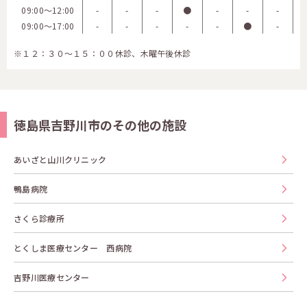
09:00〜12:00
-
-
-
●
-
-
-
09:00〜17:00
-
-
-
-
-
●
-
※１２：３０～１５：００休診、木曜午後休診
徳島県吉野川市のその他の施設
あいざと山川クリニック
鴨島病院
さくら診療所
とくしま医療センター 西病院
吉野川医療センター