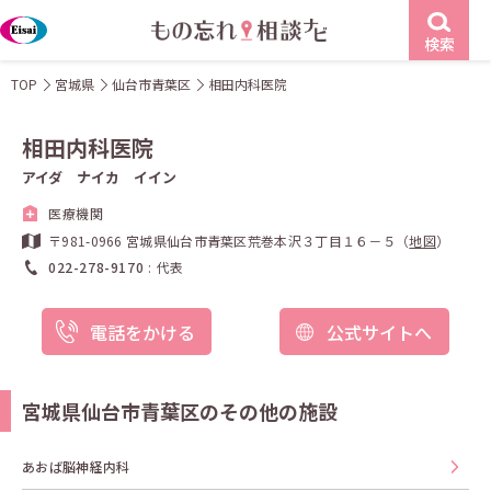
検索
TOP
宮城県
仙台市青葉区
相田内科医院
相田内科医院
アイダ ナイカ イイン
医療機関
〒981-0966 宮城県仙台市青葉区荒巻本沢３丁目１６－５（
地図
）
022-278-9170
代表
電話をかける
公式サイトへ
宮城県仙台市青葉区のその他の施設
あおば脳神経内科